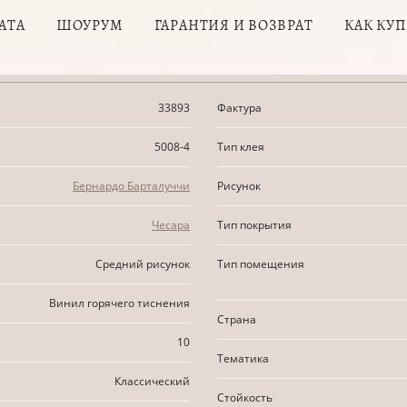
АТА
ШОУРУМ
ГАРАНТИЯ И ВОЗВРАТ
КАК КУ
33893
Фактура
5008-4
Тип клея
Бернардо Барталуччи
Рисунок
Чесара
Тип покрытия
Средний рисунок
Тип помещения
Винил горячего тиснения
Страна
10
Тематика
Классический
Стойкость