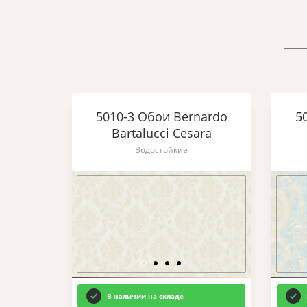
5010-3 Обои Bernardo
5
Bartalucci Cesara
Водостойкие
В наличии на складе