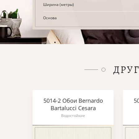
Ширина (метры)
Основа
ДРУ
5014-2 Обои Bernardo
5
Bartalucci Cesara
Водостойкие