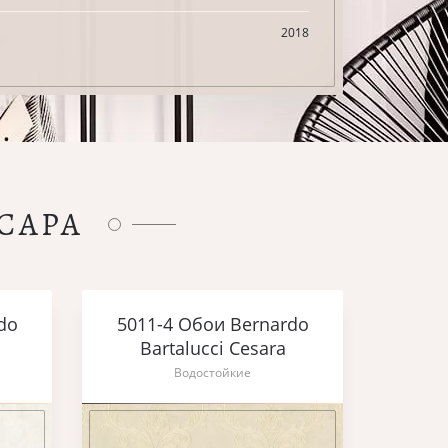
2018
САРА
do
5011-4 Обои Bernardo
Bartalucci Cesara
Водостойкие