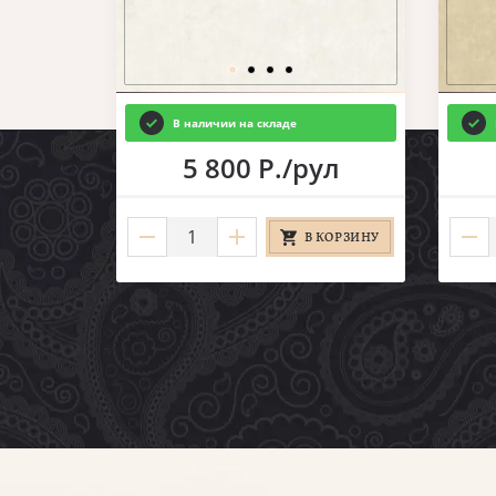
В наличии на складе
ул
5 800 Р./рул
КОРЗИНУ
В КОРЗИНУ