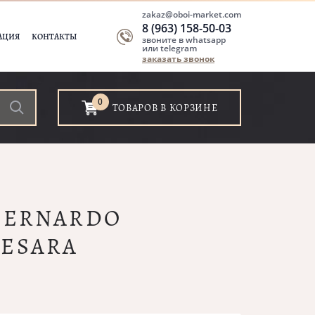
zakaz@oboi-market.com
8 (963) 158-50-03
АЦИЯ
КОНТАКТЫ
звоните в whatsapp
или telegram
заказать звонок
0
ТОВАРОВ В КОРЗИНЕ
 BERNARDO
CESARA