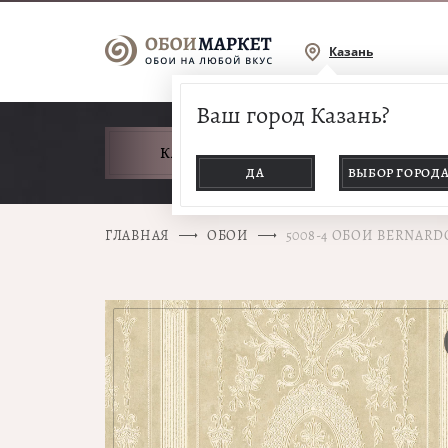
Казань
Ваш город Казань?
КАТАЛОГ ТОВАРОВ
ДА
ВЫБОР ГОРОД
ГЛАВНАЯ
ОБОИ
5008-4 ОБОИ BERNARD