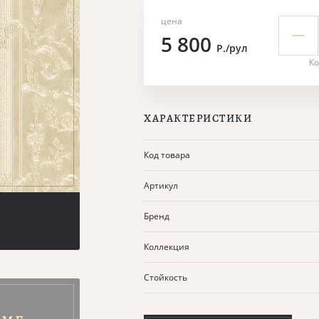
цена
5 800
Р./рул
Ко
ХАРАКТЕРИСТИКИ
Код товара
Артикул
Бренд
Коллекция
Стойкость