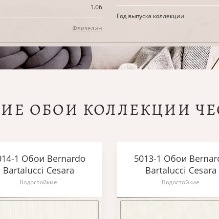
1.06
Год выпуска коллекции
Флизелин
ГИЕ ОБОИ КОЛЛЕКЦИИ ЧЕ
014-1 Обои Bernardo
5013-1 Обои Bernar
Bartalucci Cesara
Bartalucci Cesara
Водостойкие
Водостойкие