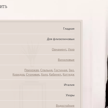
ПИТЬ
Гладкая
Для флизелиновых
Орнамент
,
Узор
Виниловые
Прихожая
,
Спальня
,
Гостиная
,
Зал
,
Коридор
,
Столовая
,
Холл
,
Кабинет
,
Коттедж
Италия
Узоры
Водостойкие