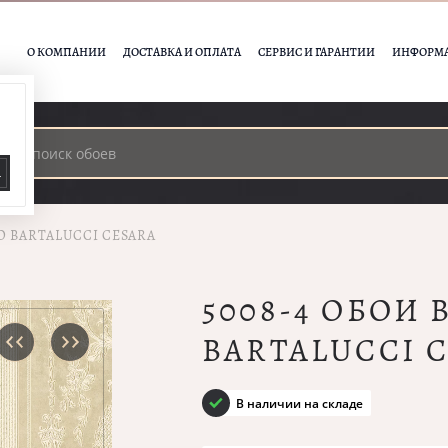
О КОМПАНИИ
ДОСТАВКА И ОПЛАТА
СЕРВИС И ГАРАНТИИ
ИНФОРМ
А
O BARTALUCCI CESARA
5008-4 ОБОИ
BARTALUCCI 
В наличии на складе