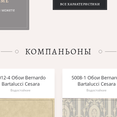
УМЕ
ВСЕ ХАРАКТЕРИСТИКИ
ы можете
КОМПАНЬОНЫ
012-4 Обои Bernardo
5008-1 Обои Bernar
Bartalucci Cesara
Bartalucci Cesara
Водостойкие
Водостойкие