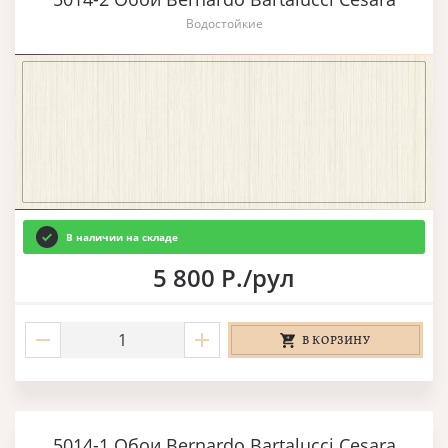
Водостойкие
В наличии на складе
5 800 Р./рул
В КОРЗИНУ
5014-1 Обои Bernardo Bartalucci Cesara