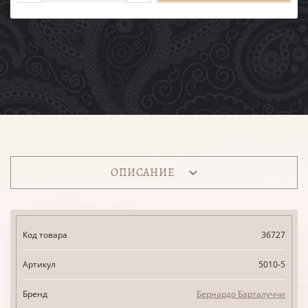
ОПИСАНИЕ
Код товара
36727
Артикул
5010-5
Бренд
Бернардо Барталуччи