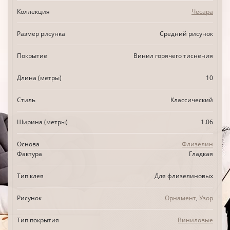
Коллекция
Чесара
Размер рисунка
Средний рисунок
Покрытие
Винил горячего тиснения
Длина (метры)
10
Стиль
Классический
Ширина (метры)
1.06
Основа
Флизелин
Фактура
Гладкая
Тип клея
Для флизелиновых
Рисунок
Орнамент
,
Узор
Тип покрытия
Виниловые