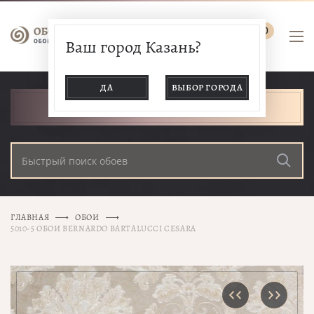
0
Ваш город Казань?
ДА
ВЫБОР ГОРОДА
КАТАЛОГ ТОВАРОВ
ГЛАВНАЯ
ОБОИ
5010-5 ОБОИ BERNARDO BARTALUCCI CESARA