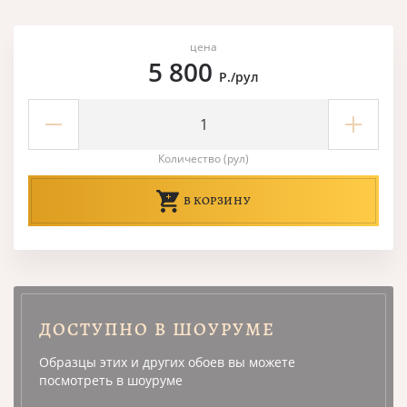
цена
5 800
Р./рул
Количество (рул)
В КОРЗИНУ
ДОСТУПНО В ШОУРУМЕ
Образцы этих и других обоев вы можете
посмотреть в шоуруме