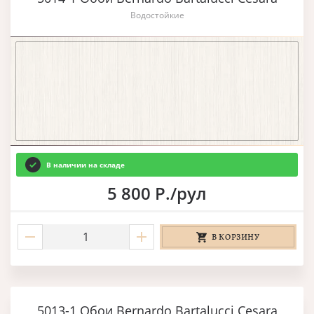
Водостойкие
В наличии на складе
5 800 Р./рул
В КОРЗИНУ
5013-1 Обои Bernardo Bartalucci Cesara