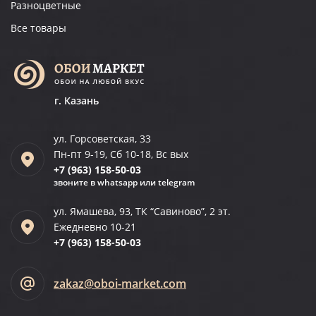
Разноцветные
Все товары
г. Казань
ул. Горсоветская, 33
Пн-пт 9-19, Сб 10-18, Вс вых
+7 (963)
158-50-03
звоните в whatsapp или telegram
ул. Ямашева, 93, ТК “Савиново”, 2 эт.
Ежедневно 10-21
+7 (963)
158-50-03
zakaz@oboi-market.com