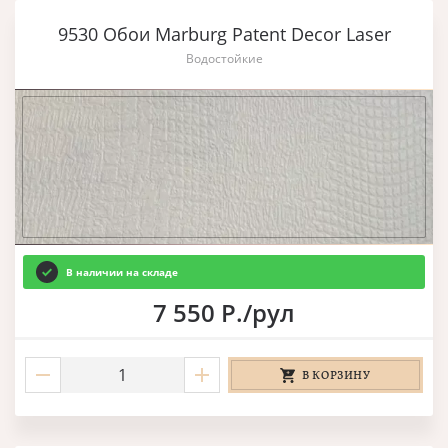
9530 Обои Marburg Patent Decor Laser
Водостойкие
В наличии на складе
7 550 Р./рул
В КОРЗИНУ