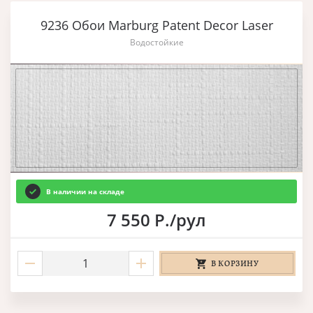
9236 Обои Marburg Patent Decor Laser
Водостойкие
В наличии на складе
7 550 Р./рул
В КОРЗИНУ