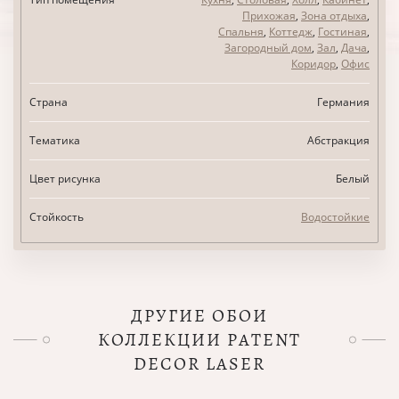
Прихожая
,
Зона отдыха
,
Спальня
,
Коттедж
,
Гостиная
,
Загородный дом
,
Зал
,
Дача
,
Коридор
,
Офис
Страна
Германия
Тематика
Абстракция
Цвет рисунка
Белый
Стойкость
Водостойкие
ДРУГИЕ ОБОИ
КОЛЛЕКЦИИ PATENT
DECOR LASER