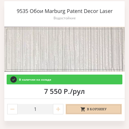
9535 Обои Marburg Patent Decor Laser
Водостойкие
В наличии на складе
7 550 Р./рул
В КОРЗИНУ