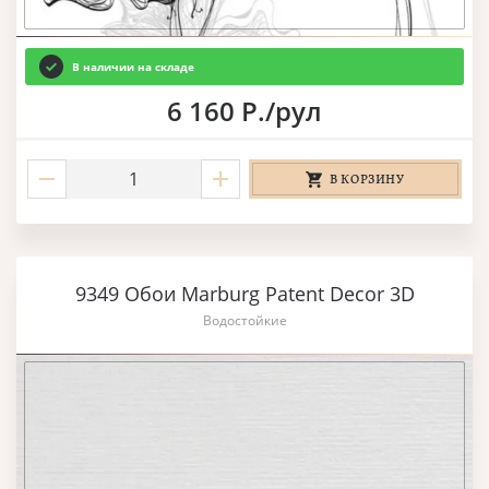
В наличии на складе
6 160 Р./рул
В КОРЗИНУ
9349 Обои Marburg Patent Decor 3D
Водостойкие