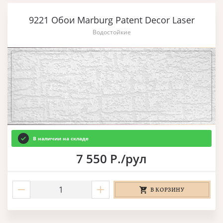
9221 Обои Marburg Patent Decor Laser
Водостойкие
В наличии на складе
7 550 Р./рул
В КОРЗИНУ