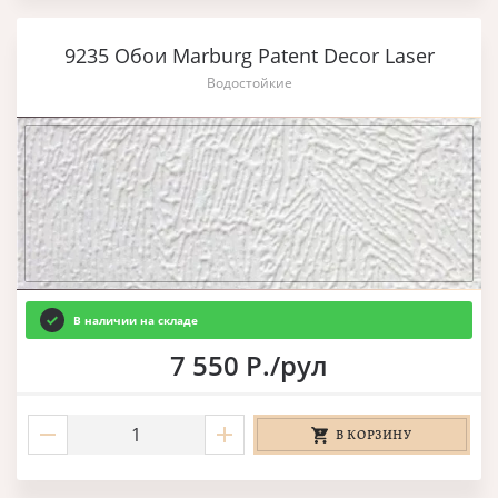
9235 Обои Marburg Patent Decor Laser
Водостойкие
В наличии на складе
7 550 Р./рул
В КОРЗИНУ