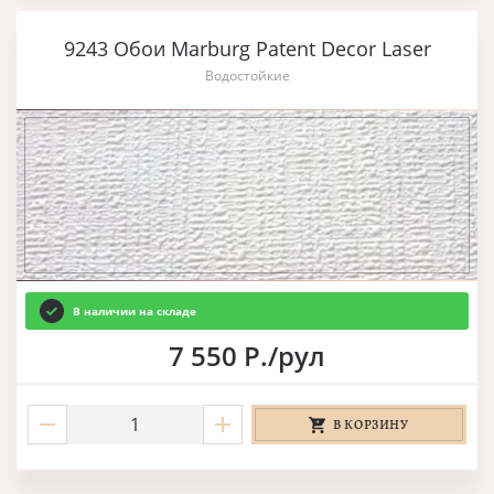
9243 Обои Marburg Patent Decor Laser
Водостойкие
В наличии на складе
7 550 Р./рул
В КОРЗИНУ