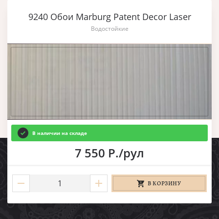
9240 Обои Marburg Patent Decor Laser
Водостойкие
В наличии на складе
7 550 Р./рул
В КОРЗИНУ