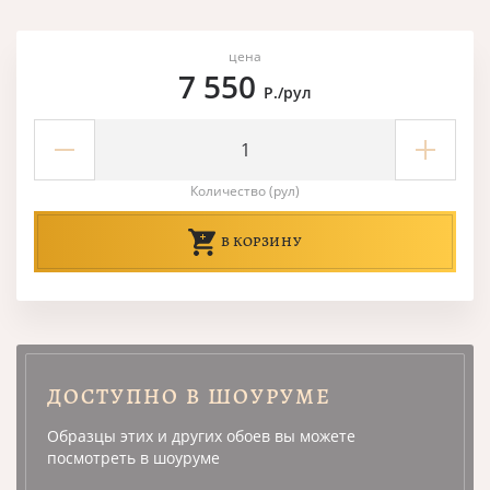
цена
7 550
Р./рул
Количество (рул)
В КОРЗИНУ
ДОСТУПНО В ШОУРУМЕ
Образцы этих и других обоев вы можете
посмотреть в шоуруме