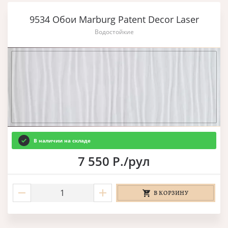
9534 Обои Marburg Patent Decor Laser
Водостойкие
В наличии на складе
7 550 Р./рул
В КОРЗИНУ