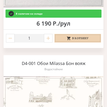
В наличии на складе
6 190 Р./рул
В КОРЗИНУ
D4-001 Обои Milassa Бон вояж
Водостойкие