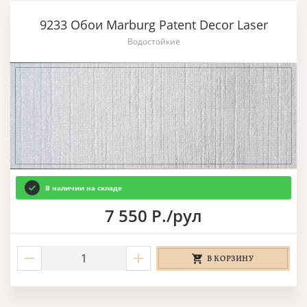
9233 Обои Marburg Patent Decor Laser
Водостойкие
В наличии на складе
7 550 Р./рул
В КОРЗИНУ