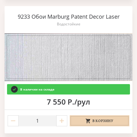
9233 Обои Marburg Patent Decor Laser
Водостойкие
В наличии на складе
7 550 Р./рул
В КОРЗИНУ