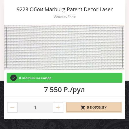
9223 Обои Marburg Patent Decor Laser
Водостойкие
В наличии на складе
7 550 Р./рул
В КОРЗИНУ