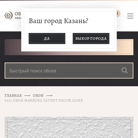
0
Ваш город Казань?
ДА
ВЫБОР ГОРОДА
КАТАЛОГ ТОВАРОВ
ГЛАВНАЯ
ОБОИ
9232 ОБОИ MARBURG PATENT DECOR LASER