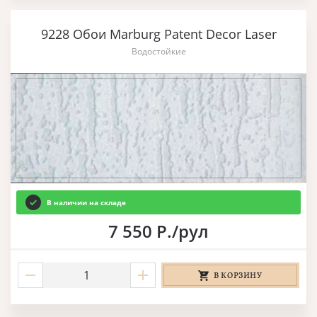
9228 Обои Marburg Patent Decor Laser
Водостойкие
В наличии на складе
7 550 Р./рул
В КОРЗИНУ