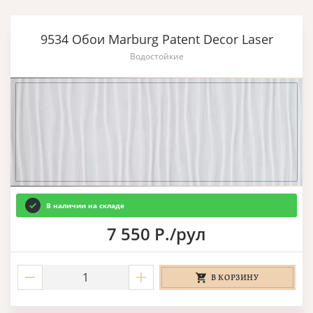
9534 Обои Marburg Patent Decor Laser
Водостойкие
В наличии на складе
7 550 Р./рул
В КОРЗИНУ