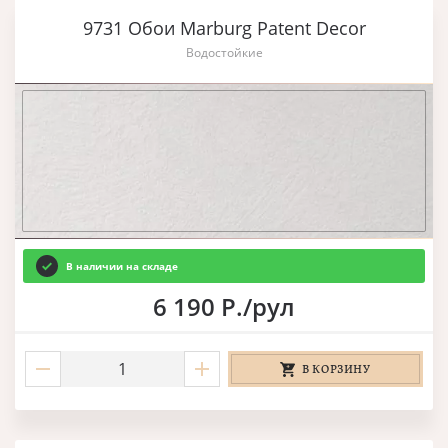
9731 Обои Marburg Patent Decor
Водостойкие
В наличии на складе
6 190 Р./рул
В КОРЗИНУ