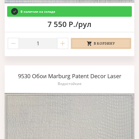
В наличии на складе
7 550 Р./рул
В КОРЗИНУ
9530 Обои Marburg Patent Decor Laser
Водостойкие