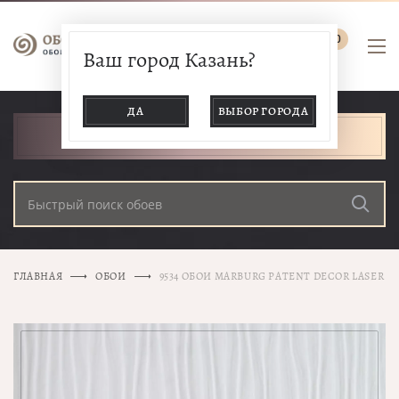
0
Ваш город Казань?
ДА
ВЫБОР ГОРОДА
КАТАЛОГ ТОВАРОВ
ГЛАВНАЯ
ОБОИ
9534 ОБОИ MARBURG PATENT DECOR LASER