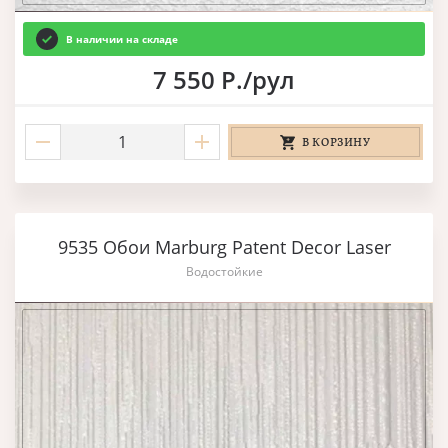
В наличии на складе
7 550 Р./рул
В КОРЗИНУ
9535 Обои Marburg Patent Decor Laser
Водостойкие