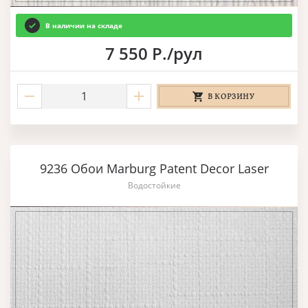
В наличии на складе
7 550 Р./рул
В КОРЗИНУ
9236 Обои Marburg Patent Decor Laser
Водостойкие