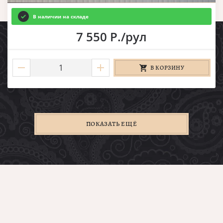
В наличии на складе
7 550 Р./рул
В КОРЗИНУ
ПОКАЗАТЬ ЕЩЁ