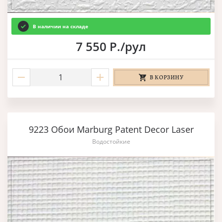
В наличии на складе
7 550 Р./рул
В КОРЗИНУ
9223 Обои Marburg Patent Decor Laser
Водостойкие