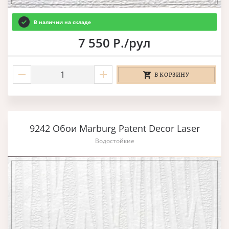
В наличии на складе
7 550 Р./рул
В КОРЗИНУ
9242 Обои Marburg Patent Decor Laser
Водостойкие