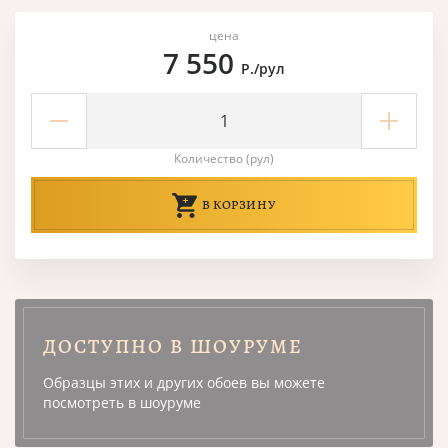
цена
7 550
Р./рул
Количество (рул)
В КОРЗИНУ
ДОСТУПНО В ШОУРУМЕ
Образцы этих и других обоев вы можете
посмотреть в шоуруме