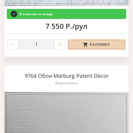
В наличии на складе
7 550 Р./рул
В КОРЗИНУ
9764 Обои Marburg Patent Decor
Водостойкие