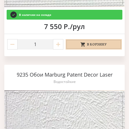
В наличии на складе
7 550 Р./рул
В КОРЗИНУ
9235 Обои Marburg Patent Decor Laser
Водостойкие