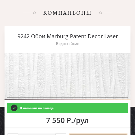
КОМПАНЬОНЫ
9242 Обои Marburg Patent Decor Laser
Водостойкие
В наличии на складе
7 550 Р./рул