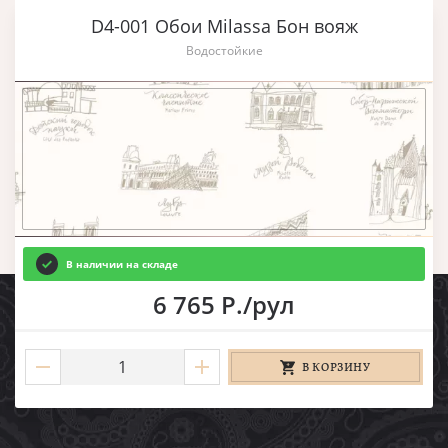
D4-001 Обои Milassa Бон вояж
Водостойкие
В наличии на складе
6 765 Р./рул
В КОРЗИНУ