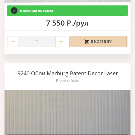
В наличии на складе
7 550 Р./рул
В КОРЗИНУ
9240 Обои Marburg Patent Decor Laser
Водостойкие