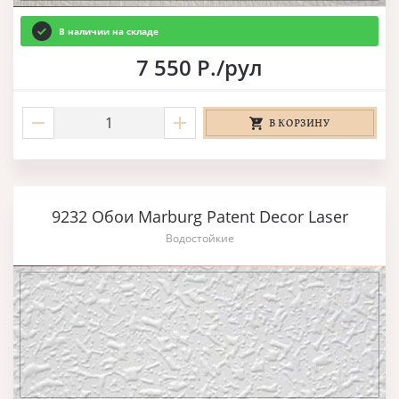
В наличии на складе
7 550 Р./рул
В КОРЗИНУ
9232 Обои Marburg Patent Decor Laser
Водостойкие