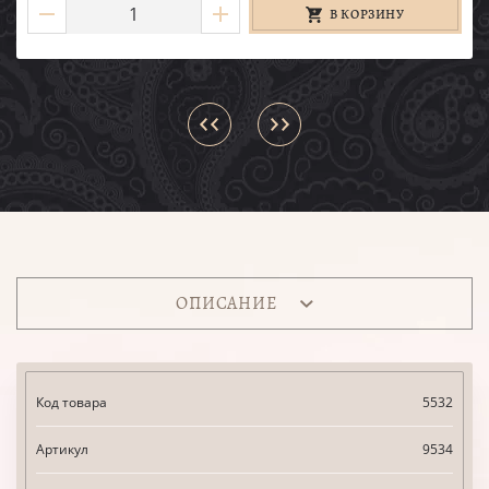
В КОРЗИНУ
ОПИСАНИЕ
Код товара
5532
Артикул
9534