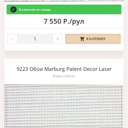
В наличии на складе
7 550 Р./рул
В КОРЗИНУ
9223 Обои Marburg Patent Decor Laser
Водостойкие