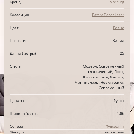
Бренд
Marburg
Коллекция
Patent Decor Laser
Цвет
Белые
Покрытие
Винил
Длина (метры)
25
Стиль
Модерн, Современный
классический, Лофт,
Классический, Хай-тек,
Минимализм, Неоклассика,
Современный
Цена за
Рулон
Ширина (метры)
1.06
Основа
Флизелин
Фактура
Рельефная