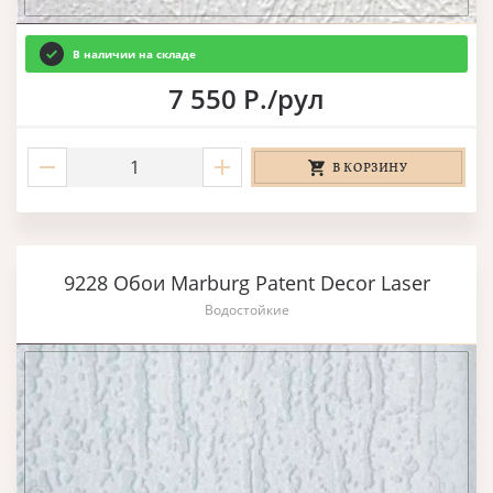
В наличии на складе
7 550 Р./рул
В КОРЗИНУ
9228 Обои Marburg Patent Decor Laser
Водостойкие