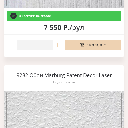
В наличии на складе
7 550 Р./рул
В КОРЗИНУ
9232 Обои Marburg Patent Decor Laser
Водостойкие