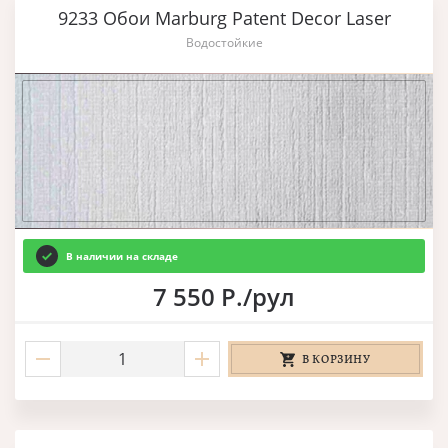
9233 Обои Marburg Patent Decor Laser
Водостойкие
В наличии на складе
7 550 Р./рул
В КОРЗИНУ