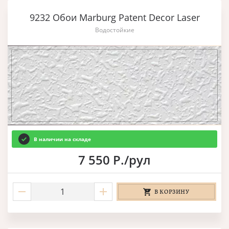
9232 Обои Marburg Patent Decor Laser
Водостойкие
В наличии на складе
7 550 Р./рул
В КОРЗИНУ