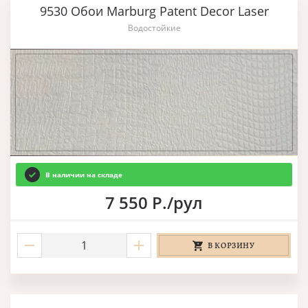
9530 Обои Marburg Patent Decor Laser
Водостойкие
В наличии на складе
7 550 Р./рул
В КОРЗИНУ