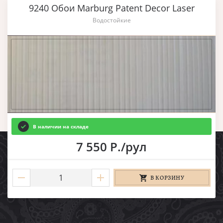
9240 Обои Marburg Patent Decor Laser
Водостойкие
В наличии на складе
7 550 Р./рул
В КОРЗИНУ