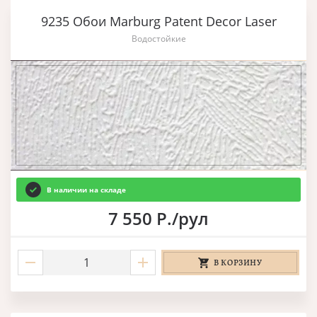
9235 Обои Marburg Patent Decor Laser
Водостойкие
В наличии на складе
7 550 Р./рул
В КОРЗИНУ