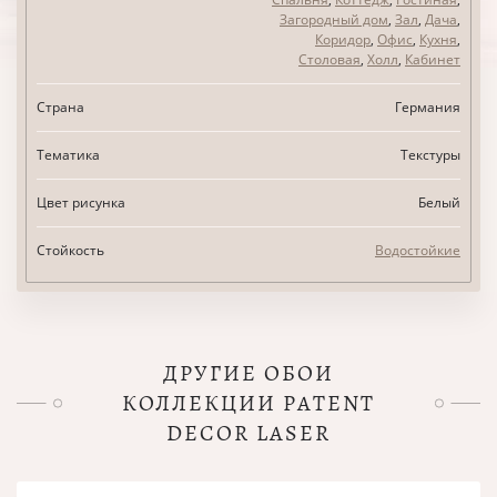
Загородный дом
,
Зал
,
Дача
,
Коридор
,
Офис
,
Кухня
,
Столовая
,
Холл
,
Кабинет
Страна
Германия
Тематика
Текстуры
Цвет рисунка
Белый
Стойкость
Водостойкие
ДРУГИЕ ОБОИ
КОЛЛЕКЦИИ PATENT
DECOR LASER