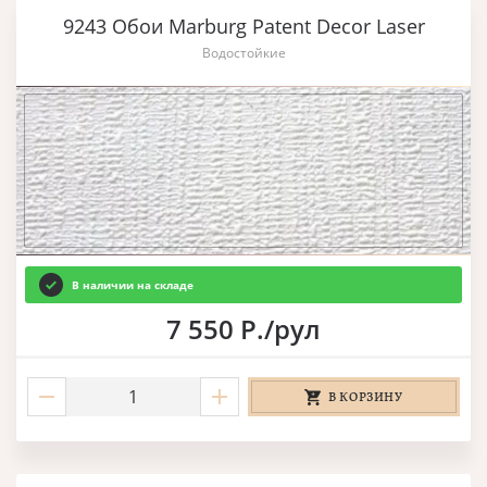
9243 Обои Marburg Patent Decor Laser
Водостойкие
В наличии на складе
7 550 Р./рул
В КОРЗИНУ