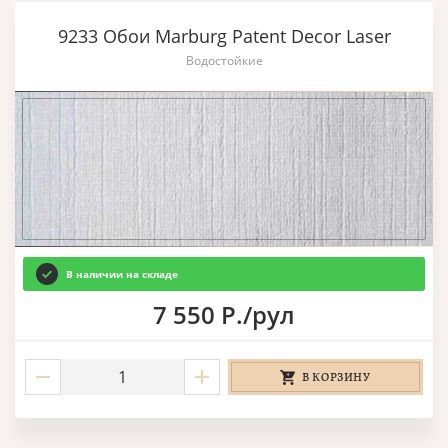
9233 Обои Marburg Patent Decor Laser
Водостойкие
В наличии на складе
7 550 Р./рул
В КОРЗИНУ