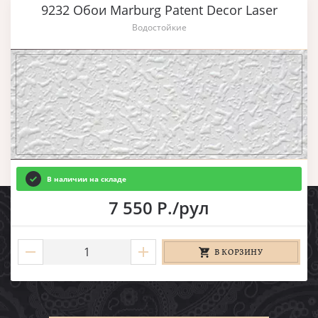
9232 Обои Marburg Patent Decor Laser
Водостойкие
В наличии на складе
7 550 Р./рул
В КОРЗИНУ