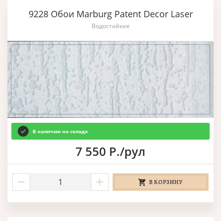
9228 Обои Marburg Patent Decor Laser
Водостойкие
В наличии на складе
7 550 Р./рул
В КОРЗИНУ