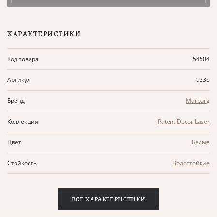
ХАРАКТЕРИСТИКИ
Код товара
54504
Артикул
9236
Бренд
Marburg
Коллекция
Patent Decor Laser
Цвет
Белые
Стойкость
Водостойкие
ВСЕ ХАРАКТЕРИСТИКИ