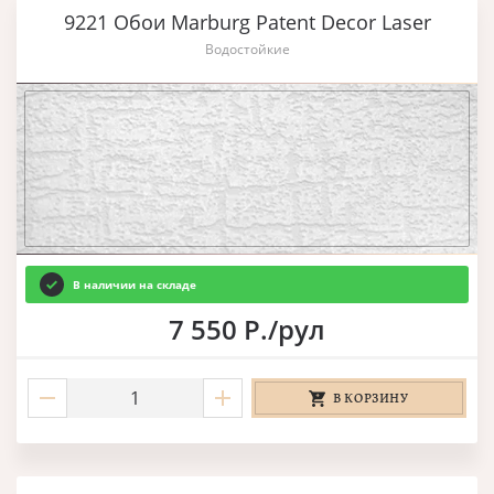
9221 Обои Marburg Patent Decor Laser
Водостойкие
В наличии на складе
7 550 Р./рул
В КОРЗИНУ