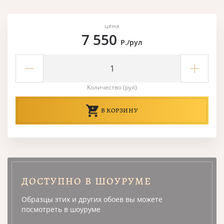
цена
7 550
Р./рул
Количество (рул)
В КОРЗИНУ
ДОСТУПНО В ШОУРУМЕ
Образцы этих и других обоев вы можете
посмотреть в шоуруме