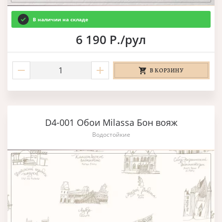
В наличии на складе
6 190 Р./рул
В КОРЗИНУ
D4-001 Обои Milassa Бон вояж
Водостойкие