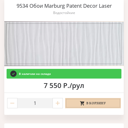
9534 Обои Marburg Patent Decor Laser
Водостойкие
В наличии на складе
7 550 Р./рул
В КОРЗИНУ