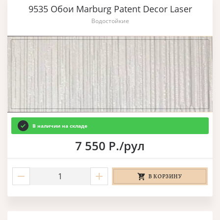
9535 Обои Marburg Patent Decor Laser
Водостойкие
В наличии на складе
7 550 Р./рул
В КОРЗИНУ