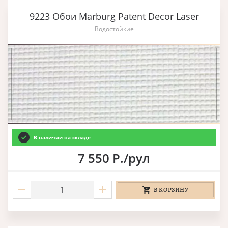
9223 Обои Marburg Patent Decor Laser
Водостойкие
В наличии на складе
7 550 Р./рул
В КОРЗИНУ