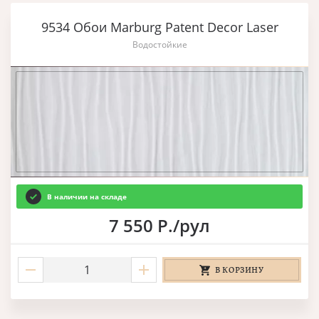
9534 Обои Marburg Patent Decor Laser
Водостойкие
В наличии на складе
7 550 Р./рул
В КОРЗИНУ