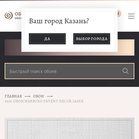
0
Ваш город Казань?
ДА
ВЫБОР ГОРОДА
КАТАЛОГ ТОВАРОВ
ГЛАВНАЯ
ОБОИ
9236 ОБОИ MARBURG PATENT DECOR LASER