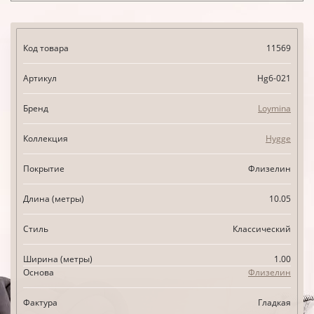
Код товара
11569
Артикул
Hg6-021
Бренд
Loymina
Коллекция
Hygge
Покрытие
Флизелин
Длина (метры)
10.05
Стиль
Классический
Ширина (метры)
1.00
Основа
Флизелин
Фактура
Гладкая