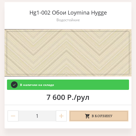
Hg1-002 Обои Loymina Hygge
Водостойкие
В наличии на складе
7 600 Р./рул
В КОРЗИНУ