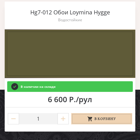
Hg7-012 Обои Loymina Hygge
Водостойкие
В наличии на складе
6 600 Р./рул
В КОРЗИНУ