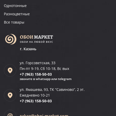
Однотонные
Разноцветные
Все товары
г. Казань
ул. Горсоветская, 33
Пн-пт 9-19, Сб 10-18, Вс вых
+7 (963)
158-50-03
звоните в whatsapp или telegram
ул. Ямашева, 93, ТК “Савиново”, 2 эт.
Ежедневно 10-21
+7 (963)
158-50-03