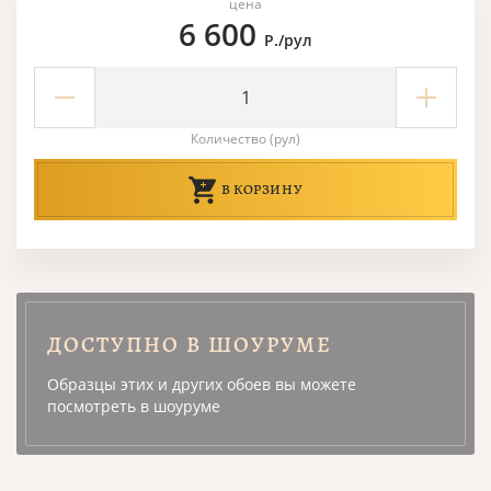
цена
6 600
Р./рул
Количество (рул)
В КОРЗИНУ
ДОСТУПНО В ШОУРУМЕ
Образцы этих и других обоев вы можете
посмотреть в шоуруме