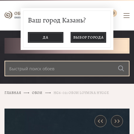
0
Ваш город Казань?
ДА
ВЫБОР ГОРОДА
КАТАЛОГ ТОВАРОВ
ГЛАВНАЯ
ОБОИ
HG6-021 ОБОИ LOYMINA HYGGE