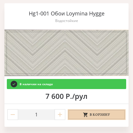
Hg1-001 Обои Loymina Hygge
Водостойкие
В наличии на складе
7 600 Р./рул
В КОРЗИНУ