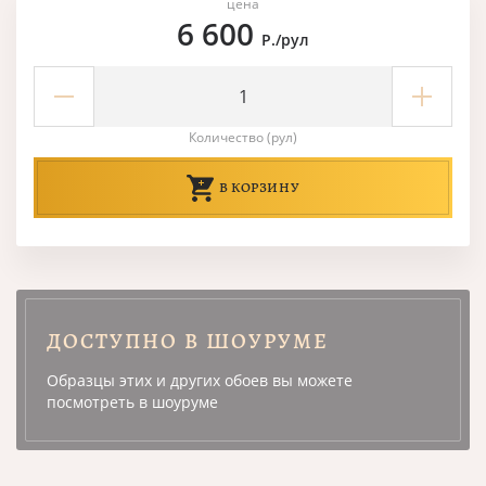
цена
6 600
Р./рул
Количество (рул)
В КОРЗИНУ
ДОСТУПНО В ШОУРУМЕ
Образцы этих и других обоев вы можете
посмотреть в шоуруме