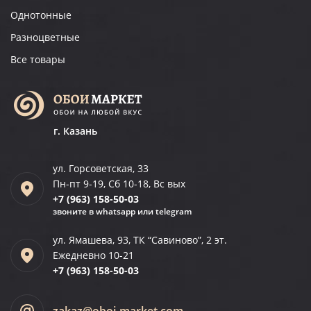
Однотонные
Разноцветные
Все товары
г. Казань
ул. Горсоветская, 33
Пн-пт 9-19, Сб 10-18, Вс вых
+7 (963)
158-50-03
звоните в whatsapp или telegram
ул. Ямашева, 93, ТК “Савиново”, 2 эт.
Ежедневно 10-21
+7 (963)
158-50-03