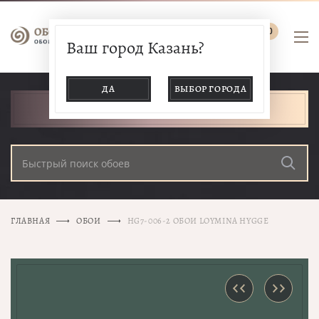
0
Ваш город Казань?
ДА
ВЫБОР ГОРОДА
КАТАЛОГ ТОВАРОВ
ГЛАВНАЯ
ОБОИ
HG7-006-2 ОБОИ LOYMINA HYGGE