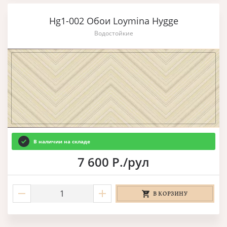
Hg1-002 Обои Loymina Hygge
Водостойкие
В наличии на складе
7 600 Р./рул
В КОРЗИНУ