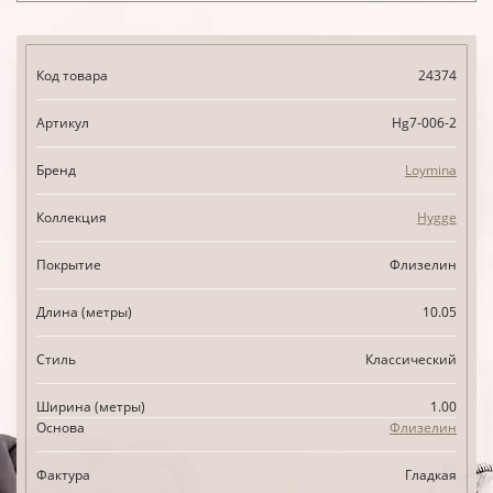
Код товара
24374
Артикул
Hg7-006-2
Бренд
Loymina
Коллекция
Hygge
Покрытие
Флизелин
Длина (метры)
10.05
Стиль
Классический
Ширина (метры)
1.00
Основа
Флизелин
Фактура
Гладкая