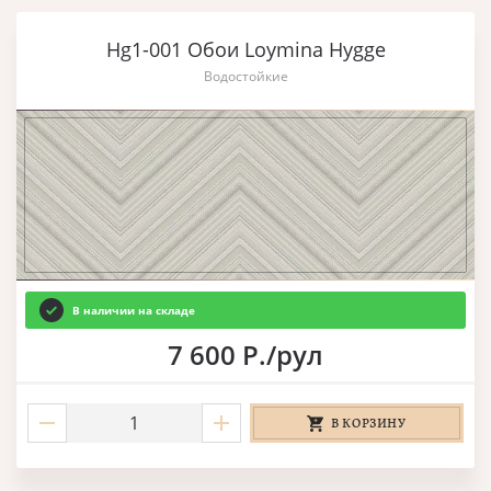
Hg1-001 Обои Loymina Hygge
Водостойкие
В наличии на складе
7 600 Р./рул
В КОРЗИНУ