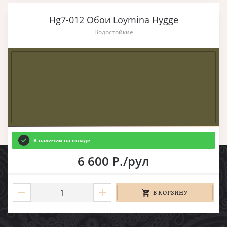
Hg7-012 Обои Loymina Hygge
Водостойкие
В наличии на складе
6 600 Р./рул
В КОРЗИНУ