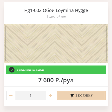
Hg1-002 Обои Loymina Hygge
Водостойкие
В наличии на складе
7 600 Р./рул
В КОРЗИНУ