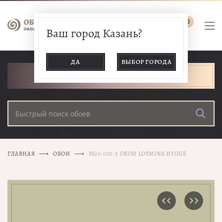
0
Ваш город Казань?
ДА
ВЫБОР ГОРОДА
КАТАЛОГ ТОВАРОВ
ГЛАВНАЯ
ОБОИ
HG7-005-2 ОБОИ LOYMINA HYGGE