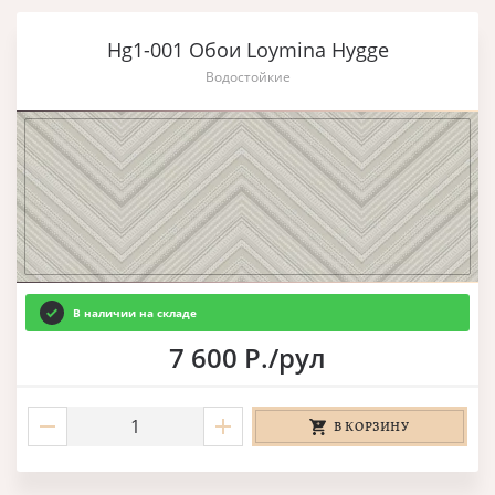
Hg1-001 Обои Loymina Hygge
Водостойкие
В наличии на складе
7 600 Р./рул
В КОРЗИНУ