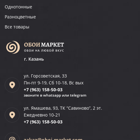
Однотонные
Разноцветные
Все товары
г. Казань
ул. Горсоветская, 33
Пн-пт 9-19, Сб 10-18, Вс вых
+7 (963)
158-50-03
звоните в whatsapp или telegram
ул. Ямашева, 93, ТК “Савиново”, 2 эт.
Ежедневно 10-21
+7 (963)
158-50-03