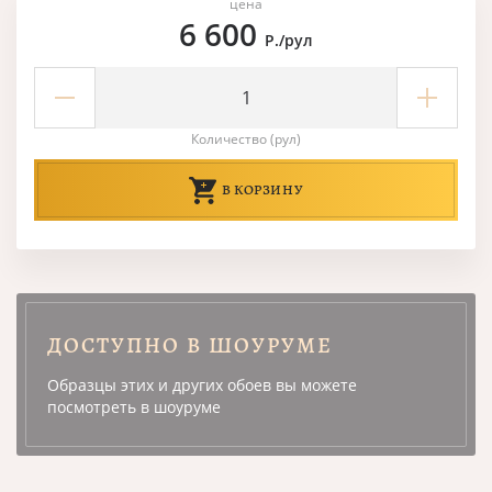
цена
6 600
Р./рул
Количество (рул)
В КОРЗИНУ
ДОСТУПНО В ШОУРУМЕ
Образцы этих и других обоев вы можете
посмотреть в шоуруме