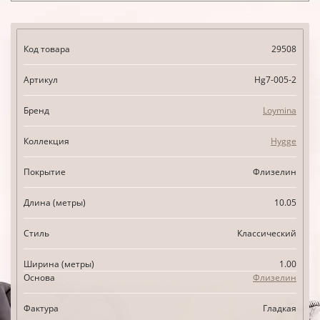
Код товара
29508
Артикул
Hg7-005-2
Бренд
Loymina
Коллекция
Hygge
Покрытие
Флизелин
Длина (метры)
10.05
Стиль
Классический
Ширина (метры)
1.00
Основа
Флизелин
Фактура
Гладкая