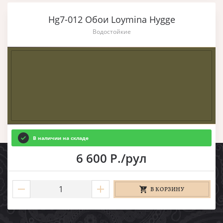
Hg7-012 Обои Loymina Hygge
Водостойкие
В наличии на складе
6 600 Р./рул
В КОРЗИНУ